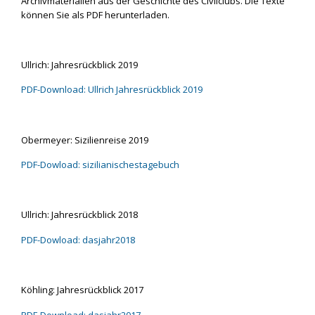
Archivmaterialien aus der Geschichte des Civilclubs. Die Texte
können Sie als PDF herunterladen.
Ullrich: Jahresrückblick 2019
PDF-Download: Ullrich Jahresrückblick 2019
Obermeyer: Sizilienreise 2019
PDF-Dowload: sizilianischestagebuch
Ullrich: Jahresrückblick 2018
PDF-Dowload: dasjahr2018
Köhling: Jahresrückblick 2017
PDF-Download: dasjahr2017